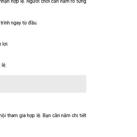
nhận hợp lệ. Người chơi cần nắm rõ từng
trình ngay từ đầu.
lợi.
lệ.
i tham gia hợp lệ. Bạn cần nắm chi tiết