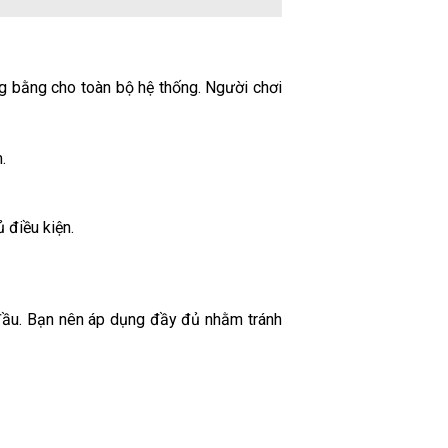
 bằng cho toàn bộ hệ thống. Người chơi
.
ủ điều kiện.
đầu
. Bạn nên áp dụng đầy đủ nhằm tránh