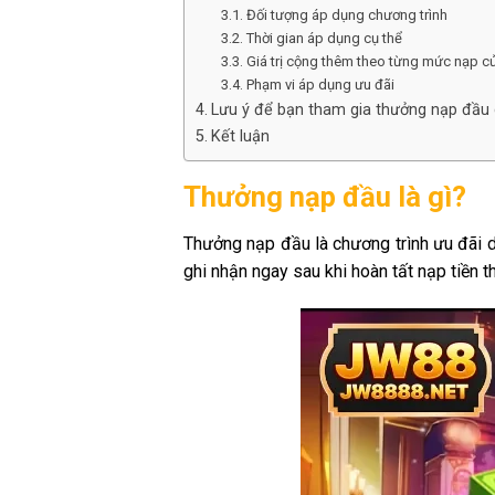
Đối tượng áp dụng chương trình
Thời gian áp dụng cụ thể
Giá trị cộng thêm theo từng mức nạp c
Phạm vi áp dụng ưu đãi
Lưu ý để bạn tham gia thưởng nạp đầu
Kết luận
Thưởng nạp đầu là gì?
Thưởng nạp đầu
là chương trình ưu đãi d
ghi nhận ngay sau khi hoàn tất nạp tiền t