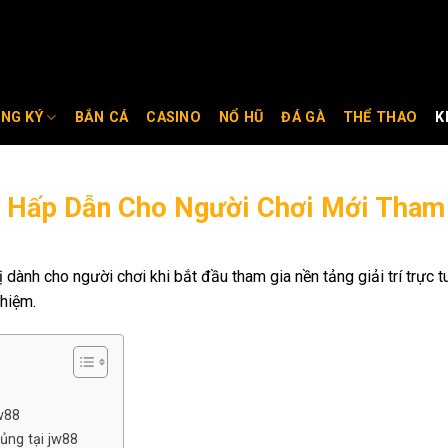
NG KÝ
BẮN CÁ
CASINO
NỔ HŨ
ĐÁ GÀ
THỂ THAO
K
Hấp Dẫn Cho Người Chơi Mới Tham
 dành cho người chơi khi bắt đầu tham gia nền tảng giải trí trực t
ghiệm.
w88
ủng tại jw88