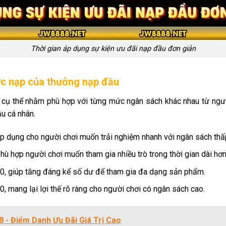
Thời gian áp dụng sự kiện ưu đãi nạp đầu đơn giản
ức nạp của thưởng nạp đầu
 cụ thể nhằm phù hợp với từng mức ngân sách khác nhau từ ngườ
u cá nhân.
p dụng cho người chơi muốn trải nghiệm nhanh với ngân sách thấ
ù hợp người chơi muốn tham gia nhiều trò trong thời gian dài hơn
0, giúp tăng đáng kể số dư để tham gia đa dạng sản phẩm.
 mang lại lợi thế rõ ràng cho người chơi có ngân sách cao.
 - Điểm Danh Ưu Đãi Giá Trị Cao