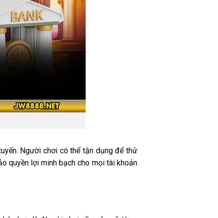
 tuyến. Người chơi có thể tận dụng để thử
ảo quyền lợi minh bạch cho mọi tài khoản