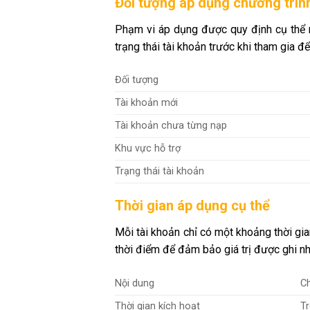
Đối tượng áp dụng chương trìn
Phạm vi áp dụng được quy định cụ thể n
trạng thái tài khoản trước khi tham gia 
Đối tượng
Tài khoản mới
Tài khoản chưa từng nạp
Khu vực hỗ trợ
Trạng thái tài khoản
Thời gian áp dụng cụ thể
Mỗi tài khoản chỉ có một khoảng thời gia
thời điểm để đảm bảo giá trị được ghi nh
Nội dung
Ch
Thời gian kích hoạt
T