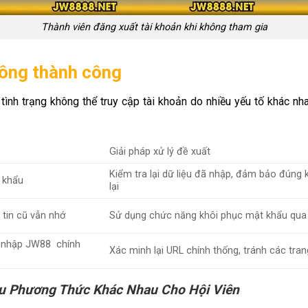
Thành viên đăng xuất tài khoản khi không tham gia
ông thành công
 tình trạng không thể truy cập tài khoản do nhiều yếu tố khác n
Giải pháp xử lý đề xuất
Kiểm tra lại dữ liệu đã nhập, đảm bảo đúng 
 khẩu
lại
 tin cũ vẫn nhớ
Sử dụng chức năng khôi phục mật khẩu qua em
 nhập JW88
chính
Xác minh lại URL chính thống, tránh các tr
u Phương Thức Khác Nhau Cho Hội Viên