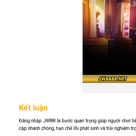
Kết luận
Đăng nhập JW88
là bước quan trọng giúp người chơi tiế
cập nhanh chóng, hạn chế lỗi phát sinh và trải nghiệm t