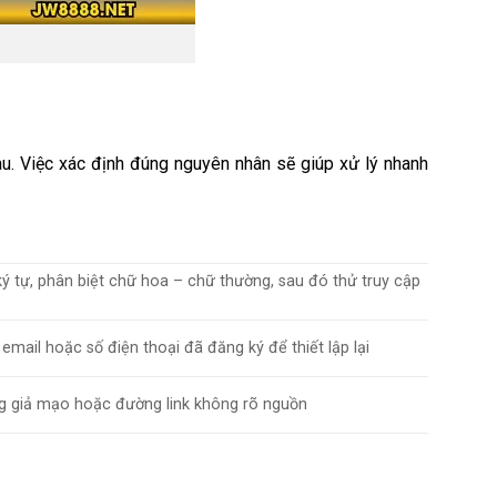
hau. Việc xác định đúng nguyên nhân sẽ giúp xử lý nhanh
ký tự, phân biệt chữ hoa – chữ thường, sau đó thử truy cập
ail hoặc số điện thoại đã đăng ký để thiết lập lại
ang giả mạo hoặc đường link không rõ nguồn