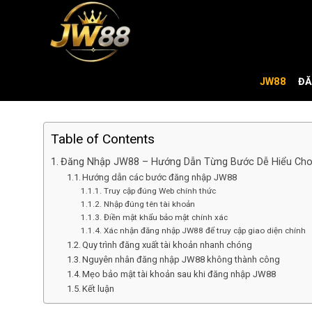
JW88
ĐĂ
Table of Contents
Đăng Nhập JW88 – Hướng Dẫn Từng Bước Dễ Hiểu Cho
Hướng dẫn các bước đăng nhập JW88
Truy cập đúng Web chính thức
Nhập đúng tên tài khoản
Điền mật khẩu bảo mật chính xác
Xác nhận đăng nhập JW88 để truy cập giao diện chính
Quy trình đăng xuất tài khoản nhanh chóng
Nguyên nhân đăng nhập JW88 không thành công
Mẹo bảo mật tài khoản sau khi đăng nhập JW88
Kết luận