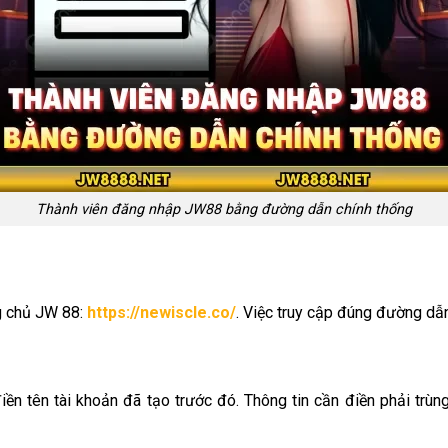
Thành viên đăng nhập JW88 bằng đường dẫn chính thống
ng chủ JW 88:
https://newiscle.co/
. Việc truy cập đúng đường dẫn
iền tên tài khoản đã tạo trước đó. Thông tin cần điền phải trù