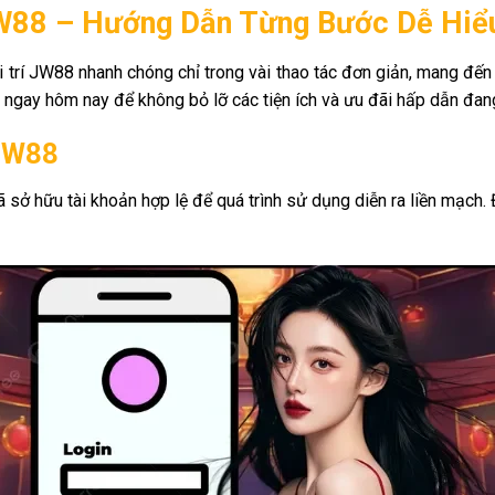
88 – Hướng Dẫn Từng Bước Dễ Hiể
i trí JW88 nhanh chóng chỉ trong vài thao tác đơn giản, mang đến 
m ngay hôm nay để không bỏ lỡ các tiện ích và ưu đãi hấp dẫn đan
JW88
sở hữu tài khoản hợp lệ để quá trình sử dụng diễn ra liền mạch. 