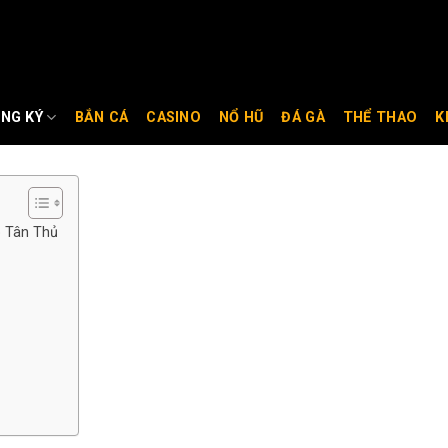
NG KÝ
BẮN CÁ
CASINO
NỔ HŨ
ĐÁ GÀ
THỂ THAO
K
 Tân Thủ