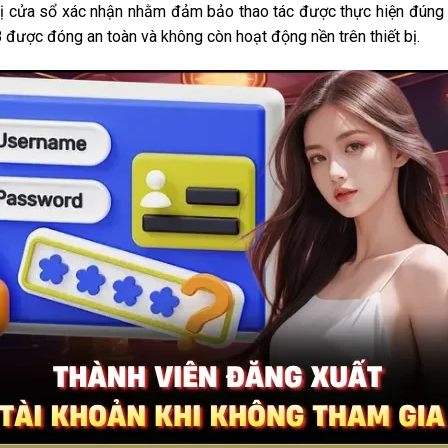
 thị cửa sổ xác nhận nhằm đảm bảo thao tác được thực hiện đúng 
8
được đóng an toàn và không còn hoạt động nền trên thiết bị.