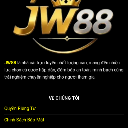
phút
đội A
thích
gian
trận
quả trước
trước giờ
thắng
phân
đọc dữ
(Pre-
khi thi đấu
bóng lăn
1X2
tích
liệu
match)
Vào
Người
Kèo trực
Cập nhật
Trong
tài xỉu
thích
Bắt nhịp
tiếp
theo diễn
suốt trận
phút
phản xạ
trận tốt
(Live)
biến trận
30
nhanh
Ngoại
Nhiều
Kèo
Tùy biến
Theo lịch
Người
hạng
dữ liệu
theo giải
theo từng
thi đấu
theo dõi
Anh,
tham
JW88
là nhà cái trực tuyến chất lượng cao, mang đến nhiều
đấu
giải
mùa giải
dài hạn
NBA
khảo
lựa chọn cá cược hấp dẫn, đảm bảo an toàn, minh bạch cùng
Thay đổi
Người
Dễ điều
trải nghiệm chuyên nghiệp cho người tham gia.
Kèo
15 – 45
Kèo
theo từng
thích
chỉnh
theo thời
phút mỗi
hiệp 1,
hiệp/giai
linh
chiến
điểm
hiệp
hiệp 2
đoạn
hoạt
lược
VỀ CHÚNG TÔI
Top 5 môn thể thao đang on trend – Chọn đúng
Quyền Riêng Tư
kèo là vào nhịp
Muốn theo kèo thể thao JW88 hiệu quả, bạn nên chọn đúng
Chinh Sách Bảo Mật
bộ môn phù hợp với cách chơi của mình. Mỗi môn có nhịp