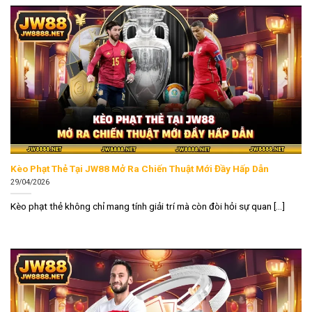
Một điểm mạnh của thể thao JW88 là hệ thống hiển thị thông
tin chi tiết theo thời gian thực. Tỷ số, thời gian và các chỉ số
quan trọng được cập nhật trong khoảng 1–2 giây, giúp người
xem nắm bắt diễn biến liên tục. Nền tảng hỗ trợ trên điện
thoại, máy tính bảng và laptop, chỉ cần kết nối từ 10Mbps là
có thể theo dõi mượt mà.
Kèo Phạt Thẻ Tại JW88 Mở Ra Chiến Thuật Mới Đầy Hấp Dẫn
29/04/2026
Kèo phạt thẻ không chỉ mang tính giải trí mà còn đòi hỏi sự quan [...]
Thể thao JW88 – Tỷ số và chỉ số rõ nét
Tốc độ xử lý ổn định – Duy trì trải nghiệm liền mạch