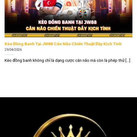
Khả năng xử lý nhanh là yếu tố giúp thể thao JW88 giữ chân
hội viên lâu dài. Các thao tác như chọn kèo và xác nhận
thường hoàn tất trong 1–3 giây, hạn chế gián đoạn khi tham
gia. Nhờ đó, người chơi có thể theo dõi xuyên suốt các trận
đấu kéo dài khoảng 90 phút mà vẫn đảm bảo trải nghiệm
Kèo Đồng Banh Tại JW88 Cân Não Chiến Thuật Đầy Kịch Tính
mượt.
29/04/2026
Kèo đồng banh không chỉ là dạng cược cân não mà còn là phép thử [...]
Hệ kèo thể thao JW88 đa dạng – Chọn đúng kiểu, tối ưu
tình huống
Không phải cứ vào kèo thể thao JW88 là hiệu quả, quan
trọng là chọn đúng loại theo thời điểm. Khi hiểu rõ từng dạng
kèo, bạn sẽ linh hoạt hơn và dễ giữ nhịp ổn định.
Nhóm
Mốc thời
Lợi thế
Cách hoạt
Ví dụ
Phù hợp
kèo thực
gian áp
mang
động
cụ thể
với ai
tế
dụng
lại
Kèo
5 – 60
Chọn
Người
Có thời
trước
Chọn kết