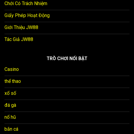
Chới Có Trách Nhiệm
trận, dữ liệu và kiểu kèo khác nhau, ảnh hưởng trực tiếp đến
cách phân tích.
Giấy Phép Hoạt Động
Giới Thiệu JW88
Nhịp
Loại
Phù
Điể
Bộ môn
trận
Dữ liệu
kèo
Thời gian
hợp
hút
nổi bật
thực
có sẵn
phổ
1 trận
Tác Giả JW88
với ai
chín
tế
biến
Nhịp
Thống kê
Kèo
TRÒ CHƠI NỔI BẬT
ổn
5–10
Người
Dữ li
châu
định,
trận gần
thích
đầy
Bóng đá
Á,
Casino
ít biến
nhất, đội
90 phút
chiến
đủ, 
quốc tế
1X2,
động
hình, lịch
lược
phân
tài
thể thao
đột
sử đối
dài
tích
xỉu
ngột
đầu
xổ số
Tốc
Kèo
Biến
độ
Chỉ số
live,
Người
độn
đá gà
cao,
theo
Bóng rổ
kèo
thích
kèo
điểm
hiệp,
48 phút
NBA
hiệp,
vào
theo
nổ hũ
số đổi
phong độ
tổng
nhanh
từng
liên
3–5 trận
điểm
phút
tục
bắn cá